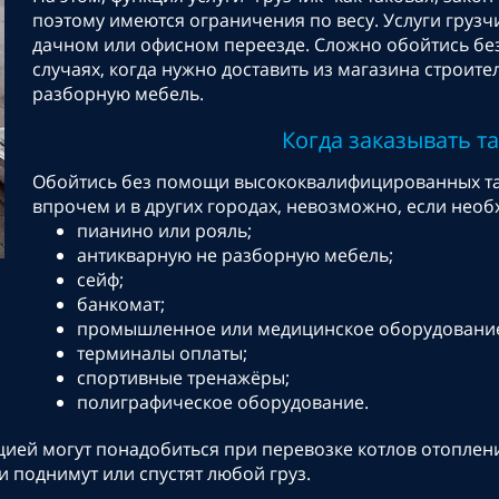
поэтому имеются ограничения по весу. Услуги груз
дачном или офисном переезде. Сложно обойтись без
случаях, когда нужно доставить из магазина строит
разборную мебель.
Когда заказывать т
Обойтись без помощи высококвалифицированных так
впрочем и в других городах, невозможно, если нео
пианино или рояль;
антикварную не разборную мебель;
сейф;
банкомат;
промышленное или медицинское оборудовани
терминалы оплаты;
спортивные тренажёры;
полиграфическое оборудование.
ией могут понадобиться при перевозке котлов отопления
поднимут или спустят любой груз.