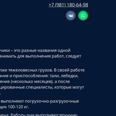
+7 (981) 180-64-98
чики – это разные названия одной
 нанимать для выполнения работ, следует
зке тяжеловесных грузов. В своей работе
ие и приспособления: тали, лебедки,
ние (несколько месяцев), а после
ицированные специалисты, которые могут
.
е выполняют погрузочно-разгрузочные
х 100-120 кг.
ончена. Работы они выполняют вручную,