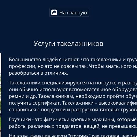
На главную
Услуги такелажников
Большинство людей считают, что такелажники и груз
профессии, но это не совсем так. Чтобы знать, кого
разобраться в отличиях.
Такелажники специализируются на погрузке и разгру
они обычно используют вспомогательное оборудован
ремни и др. Такелажникам, необходимо пройти обуче
получить сертификат. Такелажники – высококвалиф
справиться с погрузкой и разгрузкой тяжелых грузов
Грузчики - это физически крепкие мужчины, которы
работы различных предметов, вещей, не превышающи
На этом, функция услуги "грузчик" как таковая, зак