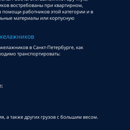
чиков востребованы при квартирном,
 помощи работников этой категории и в
ельные материалы или корпусную
акелажников
елажников в Санкт-Петербурге, как
бходимо транспортировать:
е;
, а также других грузов с большим весом.